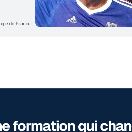
uipe de France
e formation qui cha