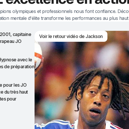
pions olympiques et professionnels nous font confiance. Déc
tion mentale d'élite transforme les performances au plus haut
 2001, capitaine
Voir le retour vidéo de Jackson
drapeau JO
Hypnose avec le
es de préparation
 pour les JO
e du très haut
tes pour