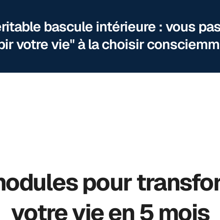
ritable bascule intérieure : vous pa
bir votre vie" à la choisir consciemm
modules pour transfo
votre vie en 5 mois