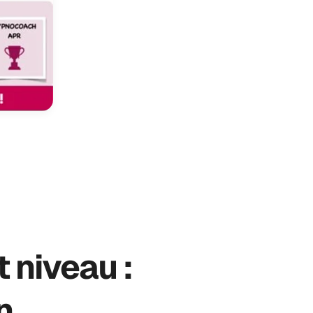
 niveau :
n