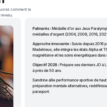
ouvrez comment la
 niveau.
Palmarès :
Médaille d'or aux Jeux Paralymp
médailles d'argent (2004, 2008, 2016, 2021
Approche innovante :
Suivie depuis 2016 pa
Madelrieux, elle intègre les états Alpha et T
magnétisme et les soins énergétiques dans 
Objectif 2028 :
Prépare ses derniers JO à Lo
à près de 50 ans.
Sandrine allie performance sportive de hau
préparation mentale alternatives, redéfinissa
parasport.