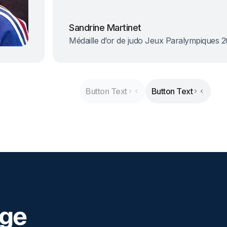
Sandrine Martinet
Médaille d’or de judo Jeux Paralympiques 
Button Text
Button Text
nge