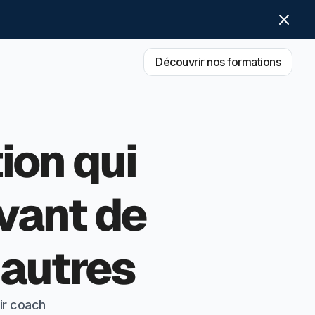
Découvrir nos formations
ion qui
vant de
 autres
ir coach