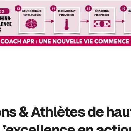
s & Athlètes de haut
L’excellence en actio