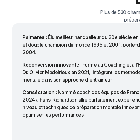
Plus de 530 cham
prépara
Palmarès :
Élu meilleur handballeur du 20e siècle en
et double champion du monde 1995 et 2001, porte-
2004.
Reconversion innovante :
Formé au Coaching et à l’
Dr. Olivier Madelrieux en 2021, intégrant les méthod
mentale dans son approche d'entraîneur.
Consécration :
Nommé coach des équipes de France
2024 à Paris. Richardson allie parfaitement expérienc
niveau et techniques de préparation mentale innovan
optimiser les performances.