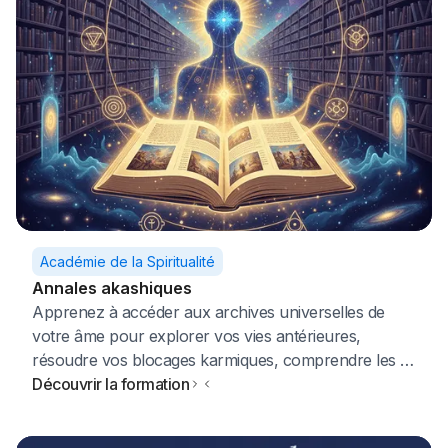
Académie de la Spiritualité
Annales akashiques
Apprenez à accéder aux archives universelles de
votre âme pour explorer vos vies antérieures,
résoudre vos blocages karmiques, comprendre les 12
lois cosmiques et recevoir des réponses profondes
Découvrir la formation
sur votre chemin de vie et votre mission spirituelle.