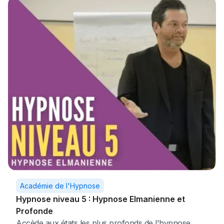
Académie de l'Hypnose
Hypnose niveau 5 : Hypnose Elmanienne et
Profonde
Accède aux états les plus profonds de l'hypnose