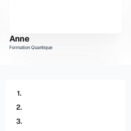
Anne
Formation Quantique
1.
2.
3.