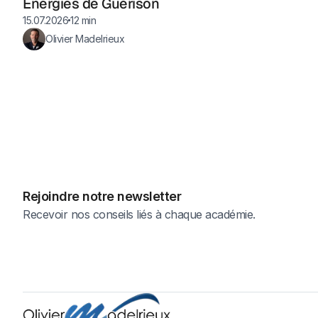
Énergies de Guérison
15.07.2026
12 min
Olivier Madelrieux
Rejoindre notre newsletter
Recevoir nos conseils liés à chaque académie.