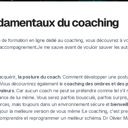
damentaux du coaching
 de formation en ligne dédié au coaching, vous découvrez à vo
'accompagnement.Je me sauve avant de vouloir sauver les autre
acquérir,
la posture du coach
. Comment développer une postur
? Vous découvrirez également le
coaching des ombres et des p
valeurs
. Car aucun coach ne peut se prétendre comme tel s'il 
nce de lui même. Vous serez parfois bousculé, parfois surpris
rces, mais toujours dans un environnement sécure et
bienveil
 jour la meilleure version de vous même !Le coaching, c'est pr
 comprendre et reprogrammer un meilleur schéma. Dr Olivier M