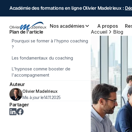
Académie des formations en ligne Olivier Madelrieux :
Déc
Nos académies
A propos
Re
Plan de l'article
Accueil
Blog
Pourquoi se former à l'hypno coaching
?
Les fondamentaux du coaching
L'hypnose comme booster de
l'accompagnement
Auteur
Olivier Madelrieux
Mis à jour le
14.11.2025
Partager