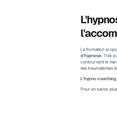
L'hypno
l'acco
La formation propos
d'hypnose.
Très pu
contournant le ment
des traumatismes e
L'hypno-coaching e
Pour en savoir plus