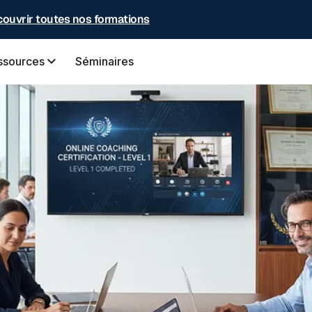
ouvrir toutes nos formations
ssources
Séminaires