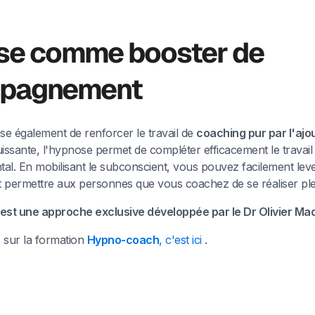
se comme booster de
mpagnement
e également de renforcer le travail de
coaching pur par l'ajo
issante, l'hypnose permet de compléter efficacement le travail
al. En mobilisant le subconscient, vous pouvez facilement lev
t permettre aux personnes que vous coachez de se réaliser pl
st une approche exclusive développée par le Dr Olivier Mad
 sur la formation
Hypno-coach
, c'est ici
.