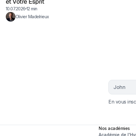
et Votre Esprit
10.07.2026
12 min
Olivier Madelrieux
En vous insc
Nos académies
Académie de l'H