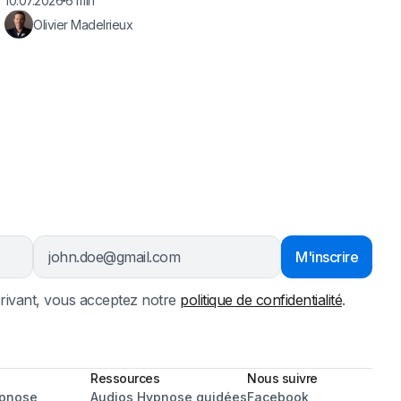
10.07.2026
6 min
Olivier Madelrieux
rivant, vous acceptez notre
politique de confidentialité
.
Ressources
Nous suivre
ypnose
Audios Hypnose guidées
Facebook