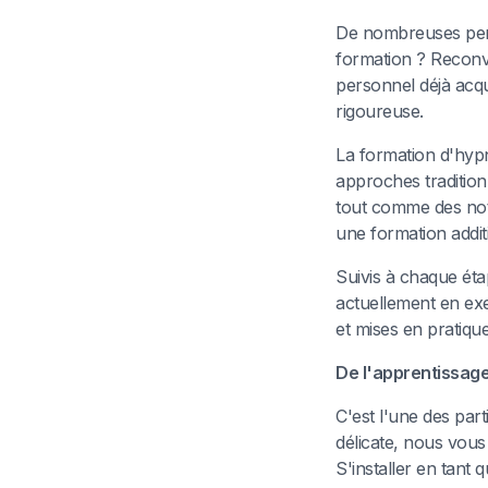
De nombreuses pers
formation ? Reconv
personnel déjà acq
rigoureuse.
La formation d'hypn
approches traditio
tout comme des noti
une formation addit
Suivis à chaque éta
actuellement en exe
et mises en pratiqu
De l'apprentissage 
C'est l'une des part
délicate, nous vous 
S'installer en tant 