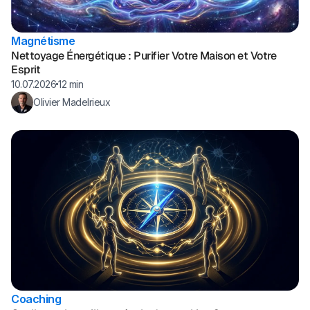
Magnétisme
Nettoyage Énergétique : Purifier Votre Maison et Votre
Esprit
10.07.2026
12 min
Olivier Madelrieux
Coaching