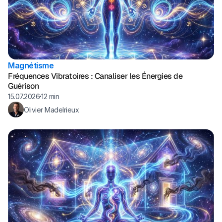
Magnétisme
Fréquences Vibratoires : Canaliser les Énergies de
Guérison
15.07.2026
12 min
Olivier Madelrieux