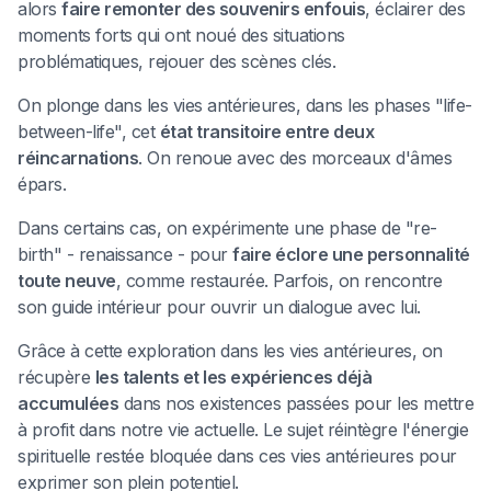
alors
faire remonter des souvenirs enfouis
, éclairer des
moments forts qui ont noué des situations
problématiques, rejouer des scènes clés.
On plonge dans les vies antérieures, dans les phases "life-
between-life", cet
état transitoire entre deux
réincarnations
. On renoue avec des morceaux d'âmes
épars.
Dans certains cas, on expérimente une phase de "re-
birth" - renaissance - pour
faire éclore une personnalité
toute neuve
, comme restaurée. Parfois, on rencontre
son guide intérieur pour ouvrir un dialogue avec lui.
Grâce à cette exploration dans les vies antérieures, on
récupère
les talents et les expériences déjà
accumulées
dans nos existences passées pour les mettre
à profit dans notre vie actuelle. Le sujet réintègre l'énergie
spirituelle restée bloquée dans ces vies antérieures pour
exprimer son plein potentiel.