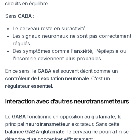
circuits en équilibre.
Sans
GABA
:
Le cerveau reste en suractivité
Les signaux neuronaux ne sont pas correctement
régulés
Des symptômes comme l'
anxiété
, l'épilepsie ou
l'insomnie deviennent plus probables
En ce sens, le
GABA
est souvent décrit comme un
contrôleur de l'excitation neuronale
. C'est un
régulateur essentiel
.
Interaction avec d'autres neurotransmetteurs
Le
GABA
fonctionne en opposition au
glutamate
, le
principal
neurotransmetteur
excitateur. Sans cette
balance GABA-glutamate
, le cerveau ne pourrait ni se
détendre ni se concentrer efficacement.