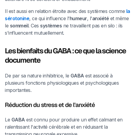
Il est aussi en relation étroite avec des systèmes comme
la
sérotonine
, ce qui influence l'
humeur
, l'
anxiété
et même
le
sommeil
. Ces
systèmes
ne travaillent pas en silo : ils
s'influencent mutuellement.
Les bienfaits du GABA : ce que la science
documente
De par sa nature inhibitrice, le
GABA
est associé à
plusieurs fonctions physiologiques et psychologiques
importantes.
Réduction du stress et de l'anxiété
Le
GABA
est connu pour produire un effet calmant en
ralentissant l'activité cérébrale et en réduisant la
transmission neuronale excessive.