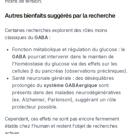
moins de tension.
Autres bienfaits suggérés par la recherche
Certaines recherches explorent des rôles moins
classiques du
GABA
:
Fonction métabolique et régulation du glucose : le
GABA
pourrait intervenir dans le maintien de
l'homéostasie du glucose via des effets sur les
cellules β du pancréas (observations précliniques).
Santé neuronale générale : des déséquilibres
prolongés du
système GABAergique
sont
présents dans des maladies neurodégénératives
(ex. Alzheimer, Parkinson), suggérant un rôle
protecteur possible.
Cependant, ces effets ne sont pas encore fermement
établis chez l'humain et restent l'objet de recherches
actives.