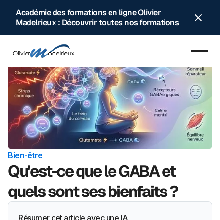
Académie des formations en ligne Olivier
Madelrieux :
Découvrir toutes nos formations
Accueil
Blog
Bien-être
Qu'est-ce que le GABA et
quels sont ses bienfaits ?
Résumer cet article avec une IA