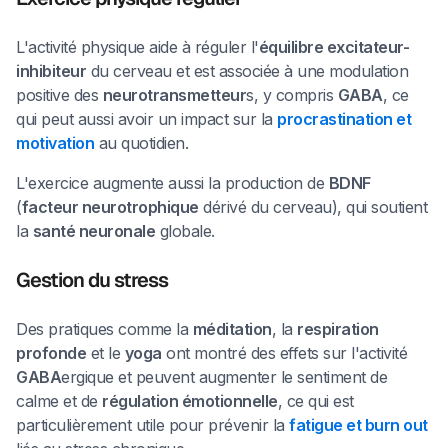
L'activité physique aide à réguler l'
équilibre excitateur-
inhibiteur
du cerveau et est associée à une modulation
positive des
neurotransmetteur
s, y compris
GABA
, ce
qui peut aussi avoir un impact sur la
procrastination et
motivation
au quotidien.
L'exercice augmente aussi la production de
BDNF
(
facteur neurotrophique
dérivé du cerveau), qui soutient
la
santé neuronale
globale.
Gestion du stress
Des pratiques comme la
méditation
, la
respiration
profonde
et le
yoga
ont montré des effets sur l'activité
GABA
ergique et peuvent augmenter le sentiment de
calme et de
régulation émotionnelle
, ce qui est
particulièrement utile pour prévenir la
fatigue et burn out