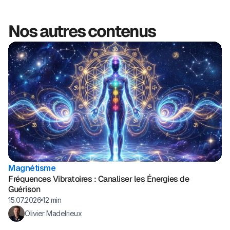
Nos autres contenus
Magnétisme
Fréquences Vibratoires : Canaliser les Énergies de
Guérison
15.07.2026
12 min
Olivier Madelrieux