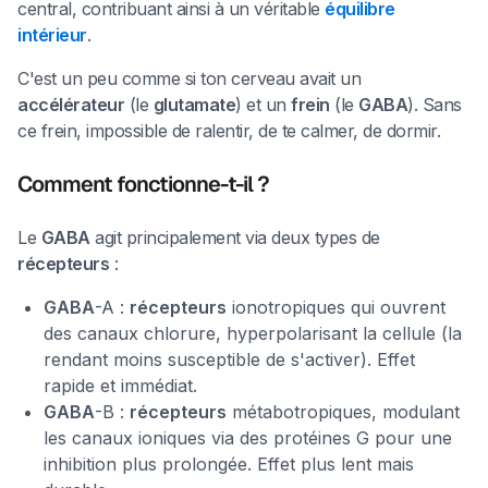
central, contribuant ainsi à un véritable
équilibre
intérieur
.
C'est un peu comme si ton cerveau avait un
accélérateur
(le
glutamate
) et un
frein
(le
GABA
). Sans
ce frein, impossible de ralentir, de te calmer, de dormir.
Comment fonctionne-t-il ?
Le
GABA
agit principalement via deux types de
récepteurs
:
GABA
-A :
récepteurs
ionotropiques qui ouvrent
des canaux chlorure, hyperpolarisant la cellule (la
rendant moins susceptible de s'activer). Effet
rapide et immédiat.
GABA
-B :
récepteurs
métabotropiques, modulant
les canaux ioniques via des protéines G pour une
inhibition plus prolongée. Effet plus lent mais