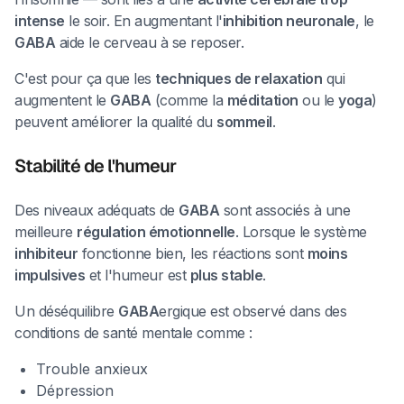
intense
le soir. En augmentant l'
inhibition neuronale
, le
GABA
aide le cerveau à se reposer.
C'est pour ça que les
techniques de relaxation
qui
augmentent le
GABA
(comme la
méditation
ou le
yoga
)
peuvent améliorer la qualité du
sommeil
.
Stabilité de l'humeur
Des niveaux adéquats de
GABA
sont associés à une
meilleure
régulation émotionnelle
. Lorsque le système
inhibiteur
fonctionne bien, les réactions sont
moins
impulsives
et l'humeur est
plus stable
.
Un déséquilibre
GABA
ergique est observé dans des
conditions de santé mentale comme :
Trouble anxieux
Dépression