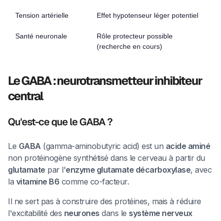
Tension artérielle
Effet hypotenseur léger potentiel
Santé neuronale
Rôle protecteur possible
(recherche en cours)
Le GABA : neurotransmetteur inhibiteur
central
Qu'est-ce que le GABA ?
Le
GABA
(gamma-aminobutyric acid) est un
acide aminé
non protéinogène synthétisé dans le cerveau à partir du
glutamate
par l'
enzyme glutamate décarboxylase
, avec
la
vitamine B6
comme co-facteur.
Il ne sert pas à construire des protéines, mais à réduire
l'excitabilité des
neurones
dans le
système nerveux