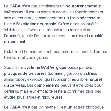
Le
GABA
n'est pas simplement un
neurotransmetteur
intéressant : il est un élément central du fonctionnement
sain du cerveau, agissant comme un
frein nécessaire
face à l'
excitation neuronale
. Grâce à ses propriétés
inhibitrices, il favorise la réduction du
stress
et de
l'
anxiété
, facilite l'endormissement et améliore la
qualité
du sommeil
.
Il stabilise l'humeur et contribue potentiellement à d'autres
fonctions physiologiques.
Soutenir le
système GABAergique
passe par des
pratiques de vie saines
(
sommeil
, gestion du
stress
,
alimentation, exercice) qui favorisent l'
équilibre naturel
du cerveau
. Les
compléments
peuvent être utiles pour
certains, mais leur efficacité reste à confirmer dans des
études plus larges et rigoureuses.
Le
GABA
n'est pas un mythe : il est un acteur biologique