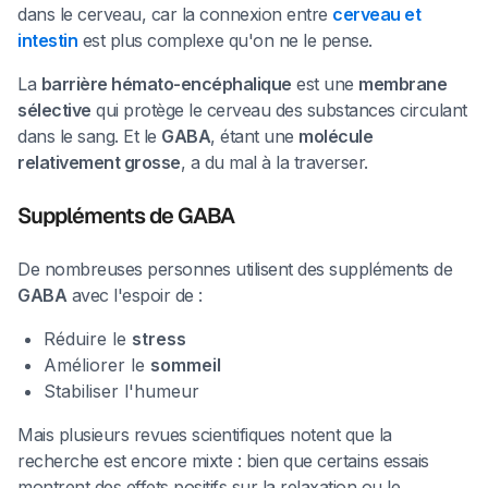
dans le cerveau, car la connexion entre
cerveau et
intestin
est plus complexe qu'on ne le pense.
La
barrière hémato-encéphalique
est une
membrane
sélective
qui protège le cerveau des substances circulant
dans le sang. Et le
GABA
, étant une
molécule
relativement grosse
, a du mal à la traverser.
Suppléments de GABA
De nombreuses personnes utilisent des suppléments de
GABA
avec l'espoir de :
Réduire le
stress
Améliorer le
sommeil
Stabiliser l'humeur
Mais plusieurs revues scientifiques notent que la
recherche est encore mixte : bien que certains essais
montrent des effets positifs sur la relaxation ou le