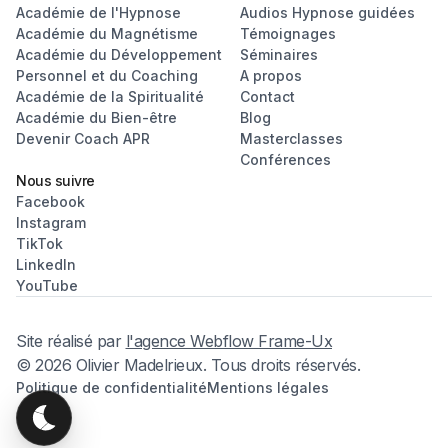
Académie de l'Hypnose
Audios Hypnose guidées
Académie du Magnétisme
Témoignages
Académie du Développement
Séminaires
Personnel et du Coaching
A propos
Académie de la Spiritualité
Contact
Académie du Bien-être
Blog
Devenir Coach APR
Masterclasses
Conférences
Nous suivre
Facebook
Instagram
TikTok
LinkedIn
YouTube
Site réalisé par
l'agence Webflow Frame-Ux
© 2026 Olivier Madelrieux. Tous droits réservés.
Politique de confidentialité
Mentions légales